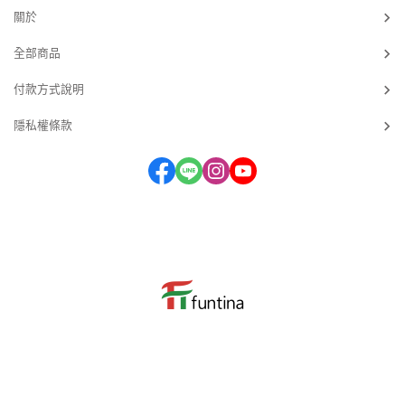
關於
全部商品
付款方式說明
隱私權條款
服務時段：週一 ~ 週五 09：30~17：30 (國定假日及例假日除外)